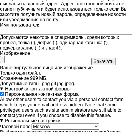
высланы на данный адрес. Адрес электронной почты не
станет публичным и будет использоваться только если Вы
захотите получить новый пароль, определенные новости
или уведомления на почту.
Имя пользователя
Допускаются некоторые спецсимволы, среди которых
пробел, точка (.), дефис (-), одинарная кавычка ('),
подчёркивание (_) и знак @.
Изображение
Ваше виртуальное лицо или изображение
Только один файл.
Ограничение 999 МБ.
Допустимые типы: png gif jpg jpeg.
Настройки контактной формы
Персональная контактная форма
Allow other users to contact you via a personal contact form
which keeps your email address hidden. Note that some
privileged users such as site administrators are still able to
contact you even if you choose to disable this feature.
Региональные настройки
Часовой пояс