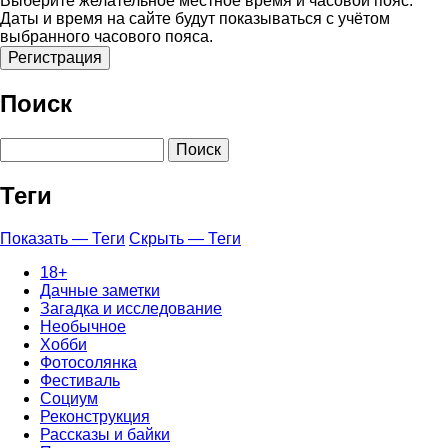
Выберите желательное местное время и часовой пояс.
Даты и время на сайте будут показываться с учётом
выбранного часового пояса.
Поиск
Поиск
Теги
Показать — Теги
Скрыть — Теги
18+
Дачные заметки
Загадка и исследование
Необычное
Хобби
Фотосолянка
Фестиваль
Социум
Реконструкция
Рассказы и байки