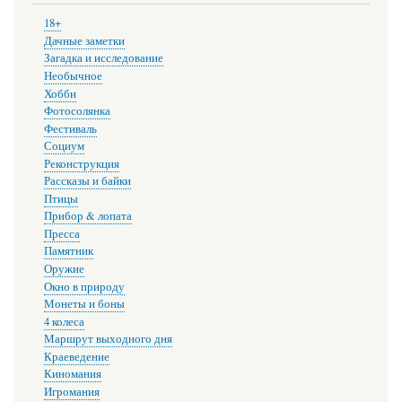
18+
Дачные заметки
Загадка и исследование
Необычное
Хобби
Фотосолянка
Фестиваль
Социум
Реконструкция
Рассказы и байки
Птицы
Прибор & лопата
Пресса
Памятник
Оружие
Окно в природу
Монеты и боны
4 колеса
Маршрут выходного дня
Краеведение
Киномания
Игромания