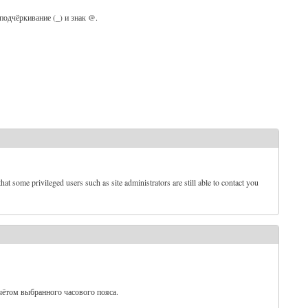
 подчёркивание (_) и знак @.
t some privileged users such as site administrators are still able to contact you
чётом выбранного часового пояса.