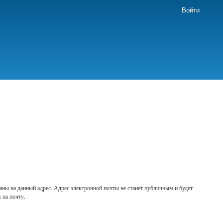
Войти
аны на данный адрес. Адрес электронной почты не станет публичным и будет
 на почту.