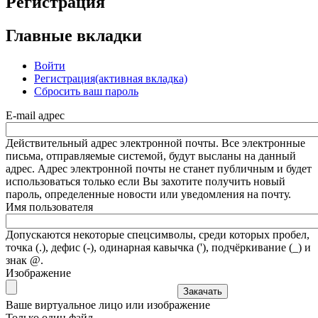
Регистрация
Главные вкладки
Войти
Регистрация
(активная вкладка)
Сбросить ваш пароль
E-mail адрес
Действительный адрес электронной почты. Все электронные
письма, отправляемые системой, будут высланы на данный
адрес. Адрес электронной почты не станет публичным и будет
использоваться только если Вы захотите получить новый
пароль, определенные новости или уведомления на почту.
Имя пользователя
Допускаются некоторые спецсимволы, среди которых пробел,
точка (.), дефис (-), одинарная кавычка ('), подчёркивание (_) и
знак @.
Изображение
Ваше виртуальное лицо или изображение
Только один файл.