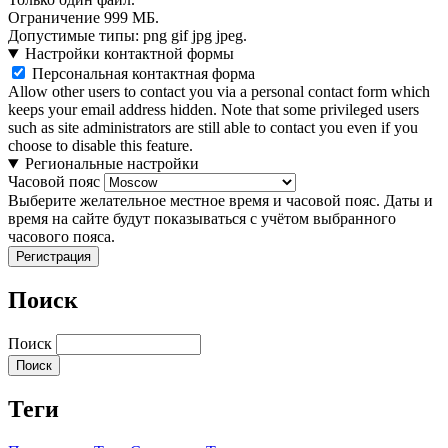
Ограничение 999 МБ.
Допустимые типы: png gif jpg jpeg.
Настройки контактной формы
Персональная контактная форма
Allow other users to contact you via a personal contact form which
keeps your email address hidden. Note that some privileged users
such as site administrators are still able to contact you even if you
choose to disable this feature.
Региональные настройки
Часовой пояс
Выберите желательное местное время и часовой пояс. Даты и
время на сайте будут показываться с учётом выбранного
часового пояса.
Поиск
Поиск
Теги