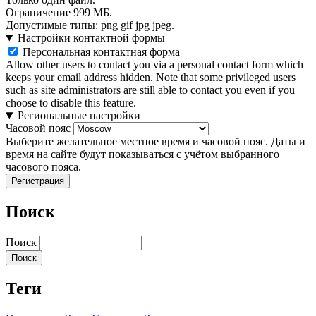
Ограничение 999 МБ.
Допустимые типы: png gif jpg jpeg.
Настройки контактной формы
Персональная контактная форма
Allow other users to contact you via a personal contact form which
keeps your email address hidden. Note that some privileged users
such as site administrators are still able to contact you even if you
choose to disable this feature.
Региональные настройки
Часовой пояс
Выберите желательное местное время и часовой пояс. Даты и
время на сайте будут показываться с учётом выбранного
часового пояса.
Поиск
Поиск
Теги