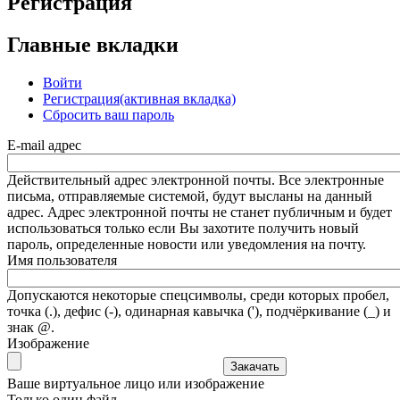
Регистрация
Главные вкладки
Войти
Регистрация
(активная вкладка)
Сбросить ваш пароль
E-mail адрес
Действительный адрес электронной почты. Все электронные
письма, отправляемые системой, будут высланы на данный
адрес. Адрес электронной почты не станет публичным и будет
использоваться только если Вы захотите получить новый
пароль, определенные новости или уведомления на почту.
Имя пользователя
Допускаются некоторые спецсимволы, среди которых пробел,
точка (.), дефис (-), одинарная кавычка ('), подчёркивание (_) и
знак @.
Изображение
Ваше виртуальное лицо или изображение
Только один файл.