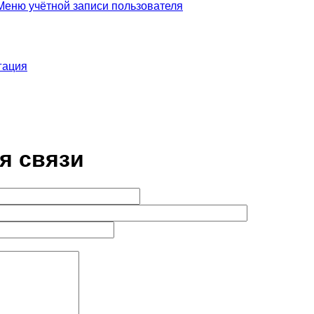
еню учётной записи пользователя
гация
я связи