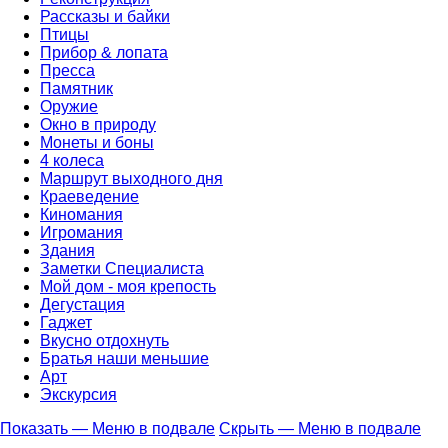
Рассказы и байки
Птицы
Прибор & лопата
Пресса
Памятник
Оружие
Окно в природу
Монеты и боны
4 колеса
Маршрут выходного дня
Краеведение
Киномания
Игромания
Здания
Заметки Специалиста
Мой дом - моя крепость
Дегустация
Гаджет
Вкусно отдохнуть
Братья наши меньшие
Арт
Экскурсия
Показать — Меню в подвале
Скрыть — Меню в подвале