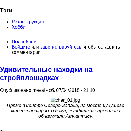
Теги
Реконструкция
Хобби
Подробнее
о
Войдите
или
Реконструкция
зарегистрируйтесь
, чтобы оставлять
комментарии
Брусиловского
прорыва,
2018г.
Удивительные находки на
стройплощадках
Опубликовано
meval
-
сб, 07/04/2018 - 21:10
Прямо в центре Северо-Запада, на месте будущего
многоквартирного дома, челябинские археологи
обнаружили Атлантиду.