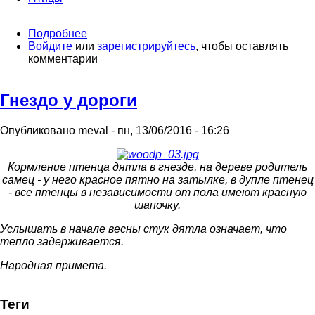
Подробнее
о
Войдите
или
Суббота
зарегистрируйтесь
, чтобы оставлять
комментарии
Гнездо у дороги
Опубликовано
meval
-
пн, 13/06/2016 - 16:26
Кормление птенца дятла в гнезде, на дереве родитель
самец - у него красное пятно на затылке, в дупле птенец
- все птенцы в независимости от пола имеют красную
шапочку.
Услышать в начале весны стук дятла означает, что
тепло задерживается.
Народная примета.
Теги