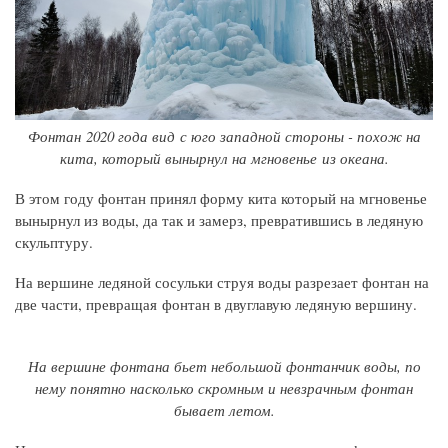
Фонтан 2020 года вид с юго западной стороны - похож на
кита, который вынырнул на мгновенье из океана.
В этом году фонтан принял форму кита который на мгновенье
вынырнул из воды, да так и замерз, превратившись в ледяную
скульптуру.
На вершине ледяной сосульки струя воды разрезает фонтан на
две части, превращая фонтан в двуглавую ледяную вершину.
На вершине фонтана бьет небольшой фонтанчик воды, по
нему понятно насколько скромным и невзрачным фонтан
бывает летом.