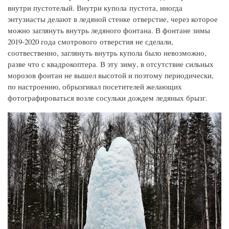
внутри пустотелый. Внутри купола пустота, иногда
энтузиасты делают в ледяной стенке отверстие, через которое
можно заглянуть внутрь ледяного фонтана. В фонтане зимы
2019-2020 года смотрового отверстия не сделали,
соотвественно, заглянуть внутрь купола было невозможно,
разве что с квадрокоптера. В эту зиму, в отсутствие сильных
морозов фонтан не вышел высотой и поэтому периодически,
по настроению, обрызгивал посетителей желающих
фотографироваться возле сосульки дождем ледяных брызг.