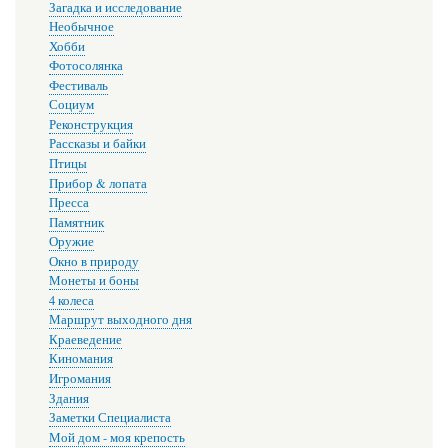
Загадка и исследование
Необычное
Хобби
Фотосолянка
Фестиваль
Социум
Реконструкция
Рассказы и байки
Птицы
Прибор & лопата
Пресса
Памятник
Оружие
Окно в природу
Монеты и боны
4 колеса
Маршрут выходного дня
Краеведение
Киномания
Игромания
Здания
Заметки Специалиста
Мой дом - моя крепость