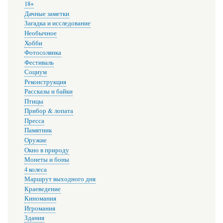
18+
Дачные заметки
Загадка и исследование
Необычное
Хобби
Фотосолянка
Фестиваль
Социум
Реконструкция
Рассказы и байки
Птицы
Прибор & лопата
Пресса
Памятник
Оружие
Окно в природу
Монеты и боны
4 колеса
Маршрут выходного дня
Краеведение
Киномания
Игромания
Здания