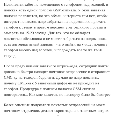
Начинается забег по помещению с телефоном над головой, в
поисках хоть одной полоски GSM-сигнала. У окна заветная
полоска появляется, но это обман, интернета там нет, чтобы
интернет появился, надо забраться на подоконник, прижать
телефон к стеклу в правом верхнем углу оконного проема и
замереть на 15-20 секунд. Для тех, кто не обладает
ловкостью обезьянина и не может забраться на подоконник,
есть альтернативный вариант - это выйти на улицу, поднять
телефон высоко над головой, и подождать все те же 15-20
секунд.
После предъявления заветного штрих-кода, сотрудник почты
довольно быстро находит почтовое отправление и отправляет
СМС-ку на телефон бедолаги. Думаю не надо пояснять,
почему СМС-ка с 5 заветными цифрами не приходит на
телефон. Процедура с поиском полоски GSM-сигнала
повторяется... Как мне кажется, по паспорту было бы быстрее.
Более опытные получатели почтовых отправлений на моем
почтовом отделении, делают скрин экрана с заветным штрих