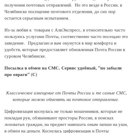
получения почтовых отправлений. Но это везде в России, в
Челябинске посещение почтового отделения, до сих пор
остается серьезным испытанием.
Из-за любви к товарам с АлиЭкспресс, я относительно часто
пользуюсь услугами Почты, соотвественно часто посещаю это
заведение. Предлагаю и вам окунутся в мир комфорта и
удобств, которые предоставляет обновленная Почта России в
суровом Челябинске.
Посылка в обмен на СМС. Сервис удобный, "но забыли
про овраги" (С)
Классическое извещение от Почты России и те самые СМС,
которые можно обменять на почтовое отправление.
Цифровизация коснулась не только мошенников, которые не
покладая рук, обзванивают просторы России, в поисках
лоховатых граждан, на предмет навешать оным лапши на уши,
в обмен на деньги. Коснулась цифровизация и Почты