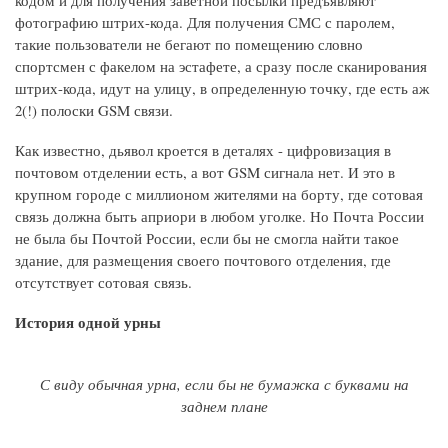
кодом и для получения заветной посылки предъявляют
фотографию штрих-кода. Для получения СМС с паролем,
такие пользователи не бегают по помещению словно
спортсмен с факелом на эстафете, а сразу после сканирования
штрих-кода, идут на улицу, в определенную точку, где есть аж
2(!) полоски GSM связи.
Как известно, дьявол кроется в деталях - цифровизация в
почтовом отделении есть, а вот GSM сигнала нет. И это в
крупном городе с миллионом жителями на борту, где сотовая
связь должна быть априори в любом уголке. Но Почта России
не была бы Почтой России, если бы не смогла найти такое
здание, для размещения своего почтового отделения, где
отсутствует сотовая связь.
История одной урны
С виду обычная урна, если бы не бумажка с буквами на
заднем плане