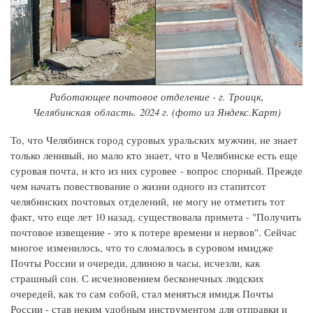
Работающее почтовое отделение - г. Троицк,
Челябинская область. 2024 г. (фото из Яндекс.Карт)
То, что Челябинск город суровых уральских мужчин, не знает
только ленивый, но мало кто знает, что в Челябинске есть еще
суровая почта, и кто из них суровее - вопрос спорный. Прежде
чем начать повествование о жизни одного из стапитсот
челябинских почтовых отделений, не могу не отметить тот
факт, что еще лет 10 назад, существовала примета - "Получить
почтовое извещение - это к потере времени и нервов". Сейчас
многое изменилось, что то сломалось в суровом имидже
Почты России и очереди, длиною в часы, исчезли, как
страшный сон. С исчезновением бесконечных людских
очередей, как то сам собой, стал меняться имидж Почты
России - став неким удобным инструментом для отправки и