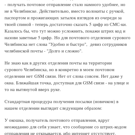
- получать почтовое отправление стало намного удобнее, но
не в Челябинске. Действительно, вместо волокиты с ручкой,
паспортом и прожигающих затылок взглядов из очереди за
твоей спиной - теперь достаточно сказать 5 цифр из СМС-ки.
Казалось бы, что тут можно усложнить, покажи штрих код и
назови заветные 5 цифр. Но для почтового отделения сурового
Челябинска нет слова "Удобно и быстро", девиз сотрудников
челябинской почты - "Долго и сложно".
Не знаю как в других отделения почты на территории
сурового Челябинска, но в конкретно в моем почтовом
отделении нет GSM связи. Нет от слова совсем. Нет даже у
окна. Ближайшая точка, доступная для GSM связи - на улице и
то на вытянутой вверх руке.
Стандартная процедура получения посылки (новичком) в
нашем отделении выглядит следующим образом:
У окошка, получатель почтового отправления, вдруг
неожиданно для себя узнает, что сообщение со штрих-кодом
отправления не открывается, ибо интернет отсутствует.