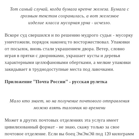
Тот самый случай, когда бумага крепче железа. Бумага с
грозным текстом сохранилась, а вот железное
изделие класса мусорная урна - исчезло.
Вскоре суд свершился и по решению мудрого судьи - мусорку
уничтожили, порядок наконец то восторжествовал. Упаковки
от посылок, вновь стали украшением двора. Ветер, словно
играя в прятки с дворниками, украшает кусты и деревья
характерными целлофановыми обертками, а мелкие упаковки
закидывает в труднодоступные места под лавочками.
Приложение "Почта России" - русская рулетка
Мало кто знает, но на получение почтового отправления
можно взять талончик ко времени
Может в других почтовых отделениях эта услуга имеет
цивилизованный формат - не знаю, скажу только за свое
почтовое отделение. Если вы боец ЭмЭмЭй под 120 килограмм