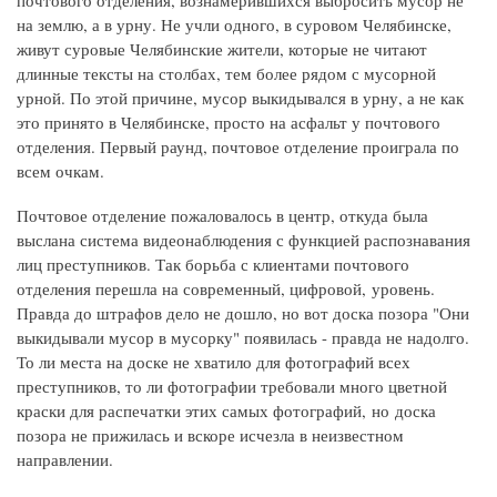
на землю, а в урну. Не учли одного, в суровом Челябинске,
живут суровые Челябинские жители, которые не читают
длинные тексты на столбах, тем более рядом с мусорной
урной. По этой причине, мусор выкидывался в урну, а не как
это принято в Челябинске, просто на асфальт у почтового
отделения. Первый раунд, почтовое отделение проиграла по
всем очкам.
Почтовое отделение пожаловалось в центр, откуда была
выслана система видеонаблюдения с функцией распознавания
лиц преступников. Так борьба с клиентами почтового
отделения перешла на современный, цифровой, уровень.
Правда до штрафов дело не дошло, но вот доска позора "Они
выкидывали мусор в мусорку" появилась - правда не надолго.
То ли места на доске не хватило для фотографий всех
преступников, то ли фотографии требовали много цветной
краски для распечатки этих самых фотографий, но доска
позора не прижилась и вскоре исчезла в неизвестном
направлении.