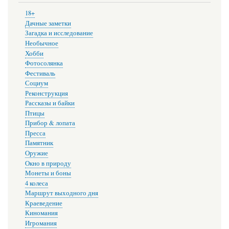
18+
Дачные заметки
Загадка и исследование
Необычное
Хобби
Фотосолянка
Фестиваль
Социум
Реконструкция
Рассказы и байки
Птицы
Прибор & лопата
Пресса
Памятник
Оружие
Окно в природу
Монеты и боны
4 колеса
Маршрут выходного дня
Краеведение
Киномания
Игромания